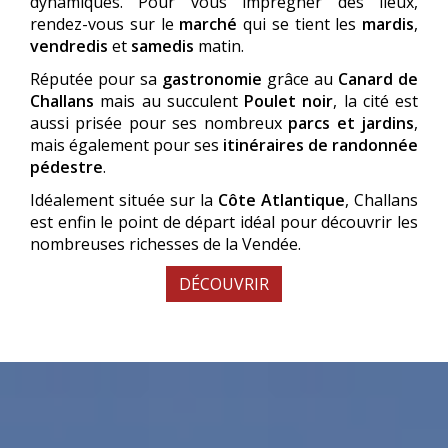
dynamiques. Pour vous imprégner des lieux,
rendez-vous sur le
marché
qui se tient les
mardis
,
vendredis
et
samedis
matin.
Réputée pour sa
gastronomie
grâce au
Canard de
Challans
mais au succulent
Poulet noir
, la cité est
aussi prisée pour ses nombreux
parcs et jardins
,
mais également pour ses
itinéraires de randonnée
pédestre
.
Idéalement située sur la
Côte Atlantique
, Challans
est enfin le point de départ idéal pour découvrir les
nombreuses richesses de la Vendée.
DÉCOUVRIR