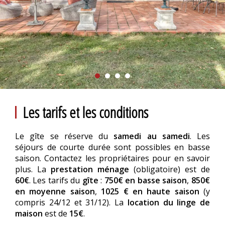
Les tarifs et les conditions
Le gîte se réserve du
samedi au samedi
. Les
séjours de courte durée sont possibles en basse
saison. Contactez les propriétaires pour en savoir
plus. La
prestation ménage
(obligatoire) est de
60€
. Les tarifs du
gîte
:
750€ en basse saison
,
850€
en moyenne saison
,
1025 € en haute saison
(y
compris 24/12 et 31/12). La
location du linge de
maison
est de
15€
.