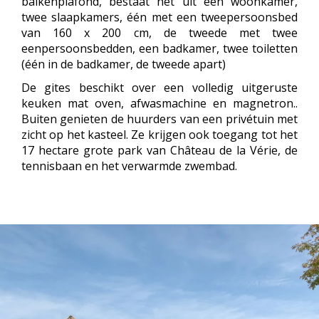
balkenplafond, bestaat het uit een woonkamer,
twee slaapkamers, één met een tweepersoonsbed
van 160 x 200 cm, de tweede met twee
eenpersoonsbedden, een badkamer, twee toiletten
(één in de badkamer, de tweede apart)
De gites beschikt over een volledig uitgeruste
keuken mat oven, afwasmachine en magnetron..
Buiten genieten de huurders van een privétuin met
zicht op het kasteel. Ze krijgen ook toegang tot het
17 hectare grote park van Château de la Vérie, de
tennisbaan en het verwarmde zwembad.