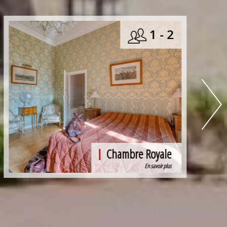
1 - 2
Chambre Dauphin
En savoir plus